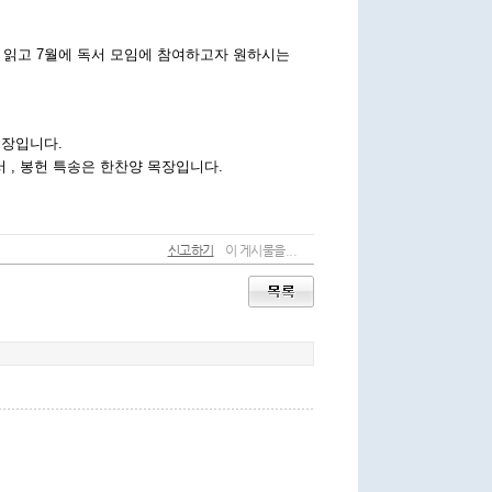
신고하기
이 게시물을...