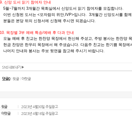
SNS내보내기
댓글0
윗글
아랫글
윗글
2023년 4월30일 주일광고
아랫글
2023년 4월16일 주일광고